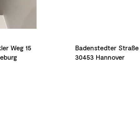
ler Weg 15
Badenstedter Straße
neburg
30453 Hannover