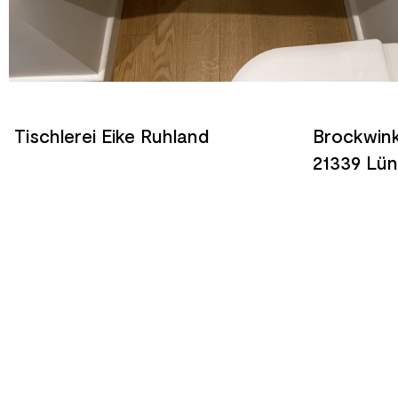
Tischlerei Eike Ruhland
Brockwink
21339 Lü